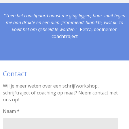
“
Toen het coachpaard naast me ging liggen, haar snuit tegen
me aan drukte en een diep ‘grommend’ hinnikte, wist ik:
zo
voelt het om geheeld te worden.
” Petra, deelnemer
coachtraject
Contact
Wil je meer weten over een schrijfworkshop,
schrijftraject of coaching op maat? Neem contact met
ons op!
Naam *