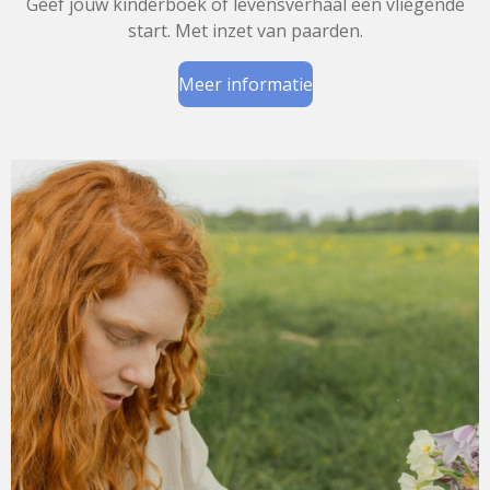
Geef jouw kinderboek of levensverhaal een vliegende
start. Met inzet van paarden.
Meer informatie