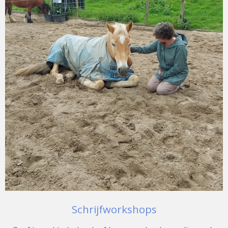
Schrijfworkshops