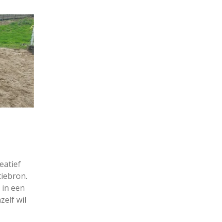
eatief
tiebron.
 in een
zelf wil