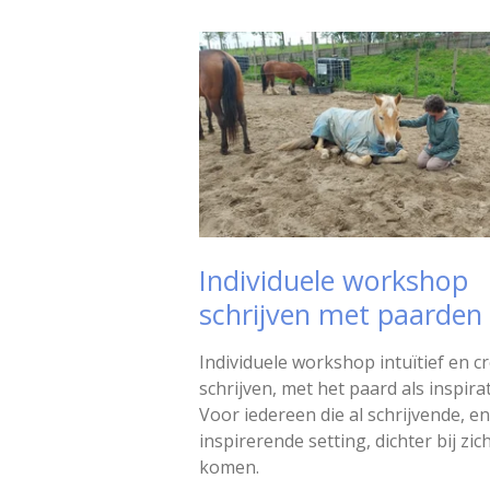
Individuele workshop
schrijven met paarden
Individuele workshop intuïtief en cr
schrijven, met het paard als inspira
Voor iedereen die al schrijvende, en
inspirerende setting, dichter bij zich
komen.