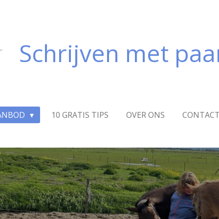
Schrijven met pa
ANBOD
10 GRATIS TIPS
OVER ONS
CONTAC