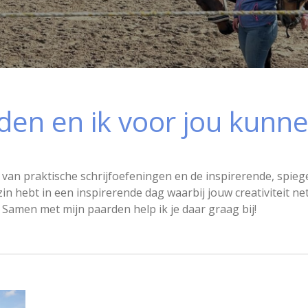
den en ik voor jou kunn
van praktische schrijfoefeningen en de inspirerende, spiege
zin hebt in een inspirerende dag waarbij jouw creativiteit 
n. Samen met mijn paarden help ik je daar graag bij!