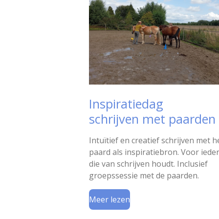
Inspiratiedag
schrijven met paarden
Intuïtief en creatief schrijven met h
paard als inspiratiebron. Voor iede
die van schrijven houdt. Inclusief
groepssessie met de paarden.
Meer lezen