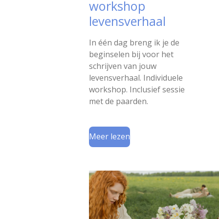
workshop
levensverhaal
In één dag breng ik je de
beginselen bij voor het
schrijven van jouw
levensverhaal. Individuele
workshop. Inclusief sessie
met de paarden.
Meer lezen