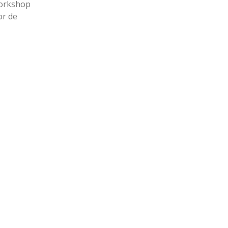
workshop
or de