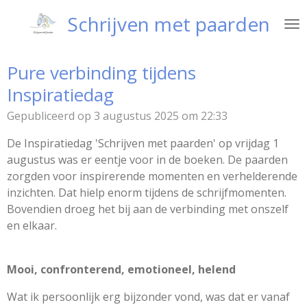
Ga
Schrijven met paarden
direct
naar
de
Pure verbinding tijdens
hoofdinhoud
Inspiratiedag
Gepubliceerd op 3 augustus 2025 om 22:33
De Inspiratiedag 'Schrijven met paarden' op vrijdag 1
augustus was er eentje voor in de boeken. De paarden
zorgden voor inspirerende momenten en verhelderende
inzichten. Dat hielp enorm tijdens de schrijfmomenten.
Bovendien droeg het bij aan de verbinding met onszelf
en elkaar.
Mooi, confronterend, emotioneel, helend
Wat ik persoonlijk erg bijzonder vond, was dat er vanaf